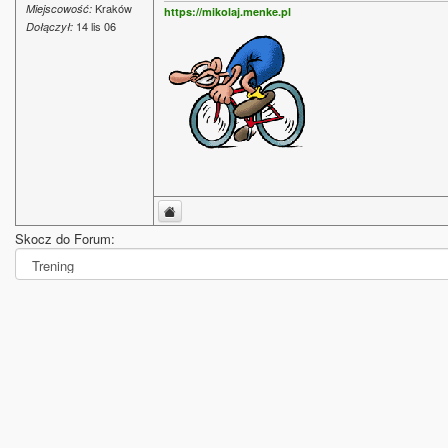
Kraków
Miejscowość:
https://mikolaj.menke.pl
14 lis 06
Dołączył:
Skocz do Forum: