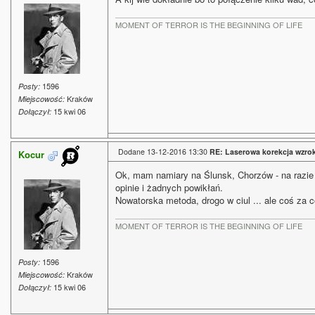
MOMENT OF TERROR IS THE BEGINNING OF LIFE
1596
Posty:
Kraków
Miejscowość:
15 kwi 06
Dołączył:
Dodane 13-12-2016 13:30
RE: Laserowa korekcja wzro
Kocur
Ok, mam namiary na Ślunsk, Chorzów - na razie
opinie i żadnych powikłań.
Nowatorska metoda, drogo w ciul ... ale coś za c
MOMENT OF TERROR IS THE BEGINNING OF LIFE
1596
Posty:
Kraków
Miejscowość:
15 kwi 06
Dołączył: