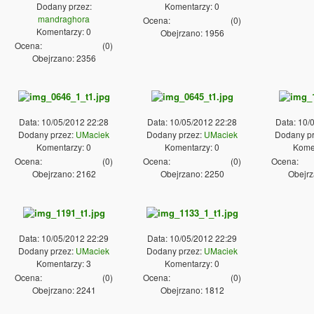
Dodany przez:
Komentarzy: 0
mandraghora
Ocena:
(
0
)
Komentarzy: 0
Obejrzano: 1956
Ocena:
(
0
)
Obejrzano: 2356
Data: 10/05/2012 22:28
Data: 10/05/2012 22:28
Data: 10/
Dodany przez:
UMaciek
Dodany przez:
UMaciek
Dodany p
Komentarzy: 0
Komentarzy: 0
Komen
Ocena:
(
0
)
Ocena:
(
0
)
Ocena:
Obejrzano: 2162
Obejrzano: 2250
Obejrz
Data: 10/05/2012 22:29
Data: 10/05/2012 22:29
Dodany przez:
UMaciek
Dodany przez:
UMaciek
Komentarzy: 3
Komentarzy: 0
Ocena:
(
0
)
Ocena:
(
0
)
Obejrzano: 2241
Obejrzano: 1812