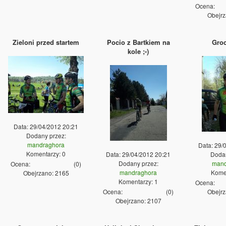
Ocena:
Obejrz
Zieloni przed startem
Pocio z Bartkiem na
Gro
kole ;-)
Data: 29/04/2012 20:21
Dodany przez:
mandraghora
Data: 29/
Komentarzy: 0
Data: 29/04/2012 20:21
Dodan
Dodany przez:
mand
Ocena:
(
0
)
mandraghora
Komen
Obejrzano: 2165
Komentarzy: 1
Ocena:
Ocena:
(
0
)
Obejrz
Obejrzano: 2107