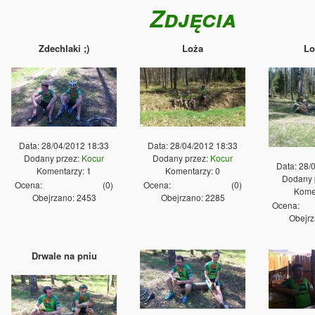
Zdjęcia
Zdechlaki ;)
Loża
Lo
Data: 28/04/2012 18:33
Data: 28/04/2012 18:33
Dodany przez:
Kocur
Dodany przez:
Kocur
Data: 28/
Komentarzy: 1
Komentarzy: 0
Dodany 
Ocena:
(
0
)
Ocena:
(
0
)
Komen
Obejrzano: 2453
Obejrzano: 2285
Ocena:
Obejrz
Drwale na pniu