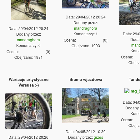
Data: 29/04/2012 20:24
Dodany przez:
mandraghora
Data: 29/04/2012 20:24
Komentarzy: 1
Data: 29/
Dodany przez:
Dodan
mandraghora
Ocena:
(
0
)
mand
Komentarzy: 0
Obejrzano: 1993
Komen
Ocena:
(
0
)
Ocena:
Obejrzano: 1981
Obejrz
Wariacje artystyczne
Brama wjazdowa
Tand
Versusa ;-)
Data: 04/
Dodany 
Komen
Ocena:
Obejrz
Data: 04/05/2012 10:30
Data: 29/04/2012 20:26
Dodany przez:
grzes