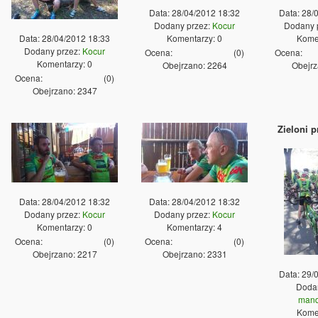
Data: 28/04/2012 18:32
Data: 28/
Dodany przez:
Kocur
Dodany 
Data: 28/04/2012 18:33
Komentarzy: 0
Komen
Dodany przez:
Kocur
Ocena:
(
0
)
Ocena:
Komentarzy: 0
Obejrzano: 2264
Obejrz
Ocena:
(
0
)
Obejrzano: 2347
Zieloni p
Data: 28/04/2012 18:32
Data: 28/04/2012 18:32
Dodany przez:
Kocur
Dodany przez:
Kocur
Komentarzy: 0
Komentarzy: 4
Ocena:
(
0
)
Ocena:
(
0
)
Obejrzano: 2217
Obejrzano: 2331
Data: 29/
Dodan
mand
Komen